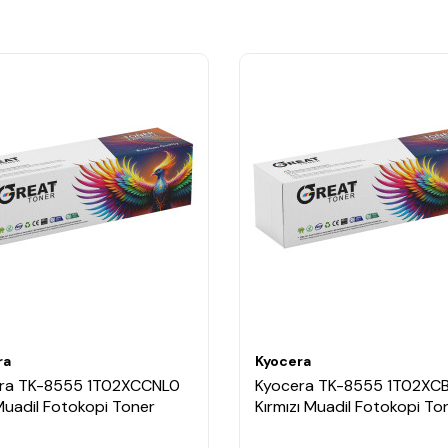
ra
Kyocera
ra TK-8555 1T02XCCNL0
Kyocera TK-8555 1T02XC
Muadil Fotokopi Toner
Kırmızı Muadil Fotokopi To