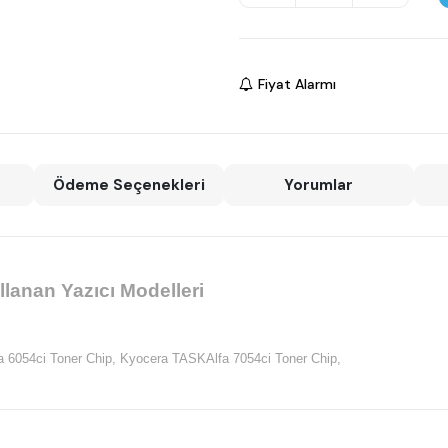
Fiyat Alarmı
Ödeme Seçenekleri
Yorumlar
lanan Yazıcı Modelleri
 6054ci Toner Chip,
Kyocera TASKAlfa 7054ci Toner Chip,