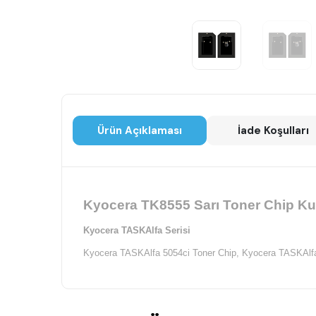
Ürün Açıklaması
İade Koşulları
Kyocera TK8555 Sarı Toner Chip Kul
Kyocera TASKAlfa Serisi
Kyocera TASKAlfa 5054ci Toner Chip,
Kyocera TASKAlfa