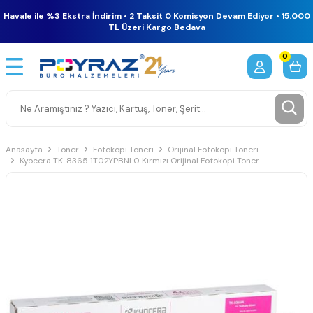
Havale ile %3 Ekstra İndirim • 2 Taksit 0 Komisyon Devam Ediyor • 15.000
TL Üzeri Kargo Bedava
0
Anasayfa
Toner
Fotokopi Toneri
Orijinal Fotokopi Toneri
Kyocera TK-8365 1T02YPBNL0 Kırmızı Orijinal Fotokopi Toner