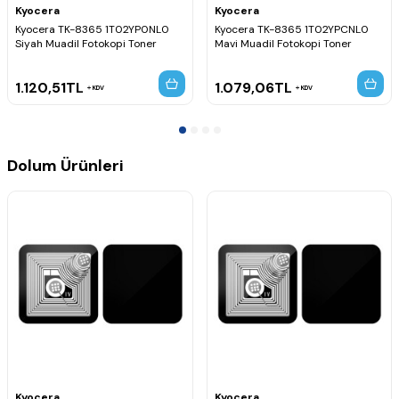
Kyocera
Kyocera
Kyocera TK-8365 1T02YP0NL0
Kyocera TK-8365 1T02YPCNL0
Siyah Muadil Fotokopi Toner
Mavi Muadil Fotokopi Toner
1.120,51
TL
1.079,06
TL
KDV
KDV
Dolum Ürünleri
Kyocera
Kyocera