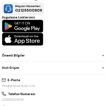
Müşteri Hizmetleri
02125500909
Uygulama Linklerimiz
Önemli Bilgiler
Hızlı Erişim
E-Posta
info@poyraztoner.com
Telefon Numarası
02125500909