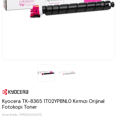
Kyocera TK-8365 1T02YPBNL0 Kırmızı Orijinal
Fotokopi Toner
Ürün Kodu :
PYRZ0000272