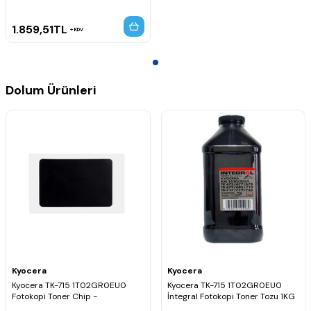
1.859,51
TL
KDV
Dolum Ürünleri
Kyocera
Kyocera
Kyocera TK-715 1T02GR0EU0
Kyocera TK-715 1T02GR0EU0
Fotokopi Toner Chip -
İntegral Fotokopi Toner Tozu 1KG