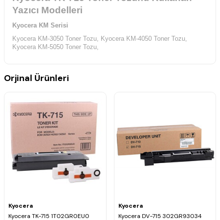
Yazıcı Modelleri
Kyocera KM Serisi
Kyocera KM-3050 Toner Tozu,
Kyocera KM-4050 Toner Tozu,
Kyocera KM-5050 Toner Tozu,
Orjinal Ürünleri
Kyocera
Kyocera
Kyocera TK-715 1T02GR0EU0
Kyocera DV-715 302GR93034