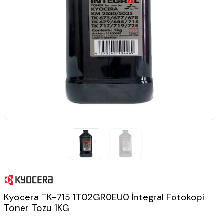
Kyocera TK-715 1T02GR0EU0 İntegral Fotokopi
Toner Tozu 1KG