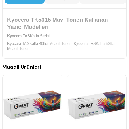
Kyocera TK5315 Mavi Toneri Kullanan
Yazıcı Modelleri
Kyocera TASKalfa Serisi
Kyocera TASKalfa 408ci Muadil Toneri,
Kyocera TASKalfa 508ci
Muadil Toneri,
Muadil Ürünleri