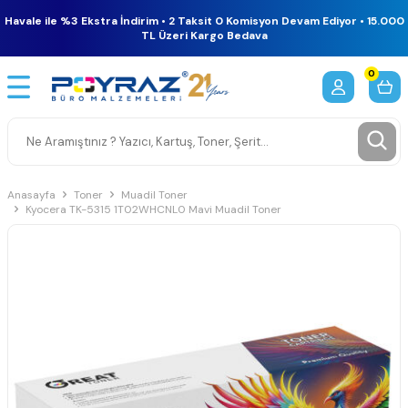
Havale ile %3 Ekstra İndirim • 2 Taksit 0 Komisyon Devam Ediyor • 15.000
TL Üzeri Kargo Bedava
0
Anasayfa
Toner
Muadil Toner
Kyocera TK-5315 1T02WHCNL0 Mavi Muadil Toner