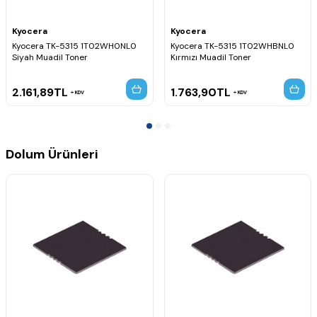
Kyocera
Kyocera
Kyocera TK-5315 1T02WH0NL0
Kyocera TK-5315 1T02WHBNL0
Siyah Muadil Toner
Kırmızı Muadil Toner
2.161,89
TL
1.763,90
TL
KDV
KDV
Dolum Ürünleri