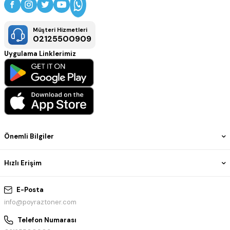
Müşteri Hizmetleri
02125500909
Uygulama Linklerimiz
Önemli Bilgiler
Hızlı Erişim
E-Posta
info@poyraztoner.com
Telefon Numarası