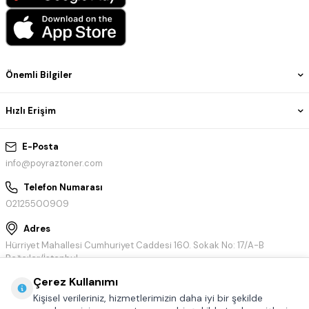
Önemli Bilgiler
Hızlı Erişim
E-Posta
info@poyraztoner.com
Telefon Numarası
02125500909
Adres
Hürriyet Mahallesi Cumhuriyet Caddesi 160. Sokak No: 17/A-B
Bağcılar/İstanbul
Çerez Kullanımı
Kişisel verileriniz, hizmetlerimizin daha iyi bir şekilde