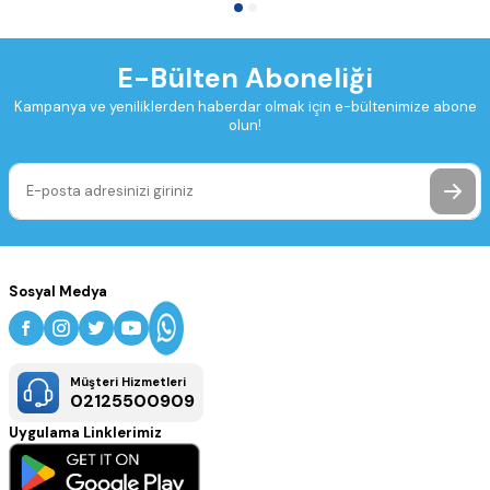
E-Bülten Aboneliği
Kampanya ve yeniliklerden haberdar olmak için e-bültenimize abone
olun!
Sosyal Medya
Müşteri Hizmetleri
02125500909
Uygulama Linklerimiz