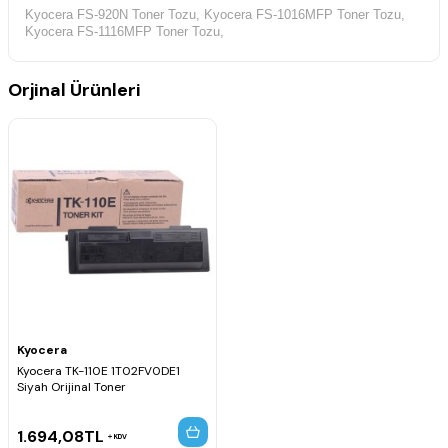
Kyocera FS-920N Toner Tozu,
Kyocera FS-1016MFP Toner Tozu,
Kyocera FS-1116MFP Toner Tozu,
Orjinal Ürünleri
Kyocera
Kyocera TK-110E 1T02FV0DE1
Siyah Orijinal Toner
1.694,08
TL
KDV