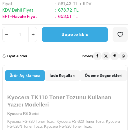
Fiyatı
:
561,43
TL + KDV
KDV Dahil Fiyat
:
673,72
TL
EFT-Havale Fiyat
:
653,51
TL
Sepete Ekle
Fiyat Alarmı
Paylaş
Ürün Açıklaması
İade Koşulları
Ödeme Seçenekleri
Kyocera TK110 Toner Tozunu Kullanan
Yazıcı Modelleri
Kyocera FS Serisi
Kyocera FS-720 Toner Tozu,
Kyocera FS-820 Toner Tozu,
Kyocera
FS-820N Toner Tozu,
Kyocera FS-920 Toner Tozu,