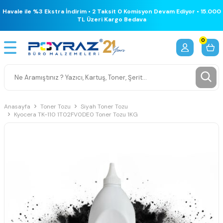
Havale ile %3 Ekstra İndirim • 2 Taksit 0 Komisyon Devam Ediyor • 15.000
TL Üzeri Kargo Bedava
0
Anasayfa
Toner Tozu
Siyah Toner Tozu
Kyocera TK-110 1T02FV0DE0 Toner Tozu 1KG