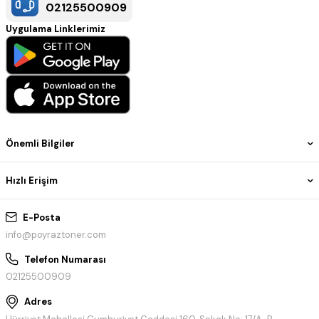
02125500909
Uygulama Linklerimiz
Önemli Bilgiler
Hızlı Erişim
E-Posta
info@poyraztoner.com
Telefon Numarası
02125500909
Adres