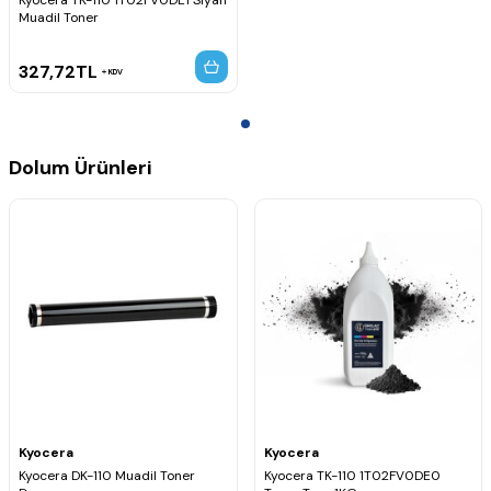
Kyocera TK-110 1T02FV0DE1 Siyah
Muadil Toner
327,72
TL
KDV
Dolum Ürünleri
Kyocera
Kyocera
Kyocera DK-110 Muadil Toner
Kyocera TK-110 1T02FV0DE0