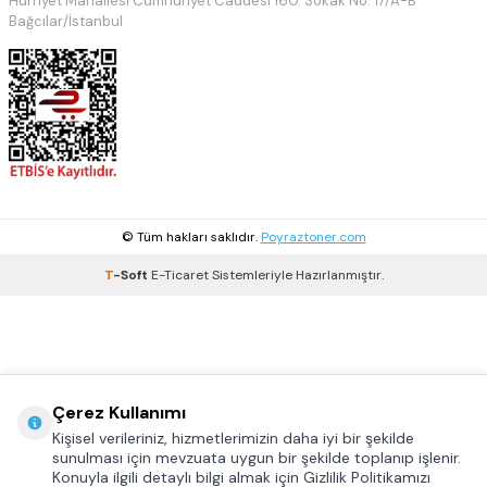
Hürriyet Mahallesi Cumhuriyet Caddesi 160. Sokak No: 17/A-B
Bağcılar/İstanbul
© Tüm hakları saklıdır.
Poyraztoner.com
T
-Soft
E-Ticaret
Sistemleriyle Hazırlanmıştır.
Çerez Kullanımı
Kişisel verileriniz, hizmetlerimizin daha iyi bir şekilde
sunulması için mevzuata uygun bir şekilde toplanıp işlenir.
Konuyla ilgili detaylı bilgi almak için Gizlilik Politikamızı