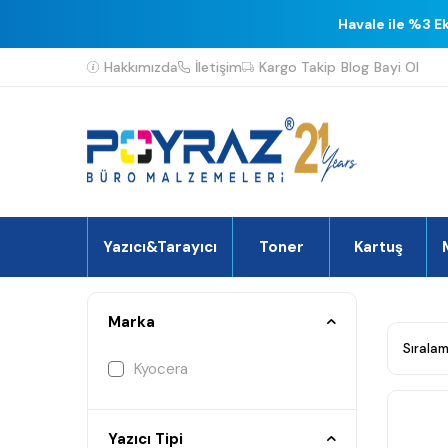
Havale ile %3 E
Hakkımızda
İletişim
Kargo Takip
Blog
Bayi Ol
Yazıcı&Tarayıcı
Toner
Kartuş
Marka
Kyocera
Yazıcı Tipi