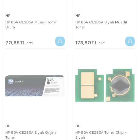
HP
HP
HP 85A CE285A Muadil Toner
HP 85A CE285A Siyah Muadil
Drum
Toner
70,65
TL
173,80
TL
KDV
KDV
HP
HP
HP 85A CE285A Siyah Orijinal
HP 85A CE285A Toner Chip -
Toner
Siyah