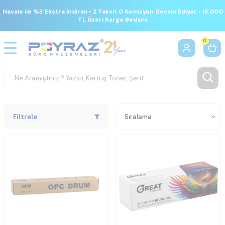
Havale ile %3 Ekstra İndirim • 2 Taksit 0 Komisyon Devam Ediyor • 15.000
TL Üzeri Kargo Bedava
0
Filtrele