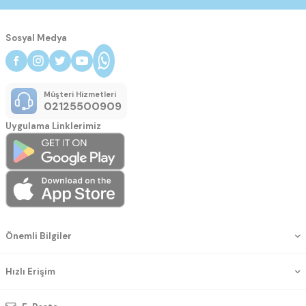
Sosyal Medya
Müşteri Hizmetleri
02125500909
Uygulama Linklerimiz
Önemli Bilgiler
Hızlı Erişim