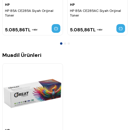
HP
HP
HP 85A CE285A Siyah Orijinal
HP 85A CE285AC Siyah Orijinal
Toner
Toner
5.085,86
TL
5.085,86
TL
KDV
KDV
Muadil Ürünleri