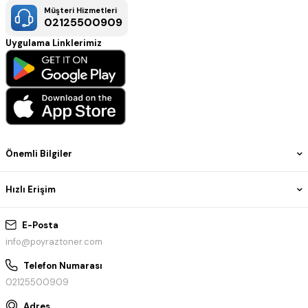
Müşteri Hizmetleri
02125500909
Uygulama Linklerimiz
Önemli Bilgiler
Hızlı Erişim
E-Posta
info@poyraztoner.com
Telefon Numarası
02125500909
Adres