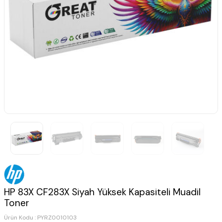
HP 83X CF283X Siyah Yüksek Kapasiteli Muadil
Toner
Ürün Kodu :
PYRZ0010103