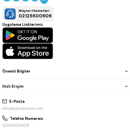
Müşteri Hizmetleri
02125500909
Uygulama Linklerimiz
Önemli Bilgiler
Hızlı Erişim
E-Posta
info@poyraztoner.com
Telefon Numarası
02125500909