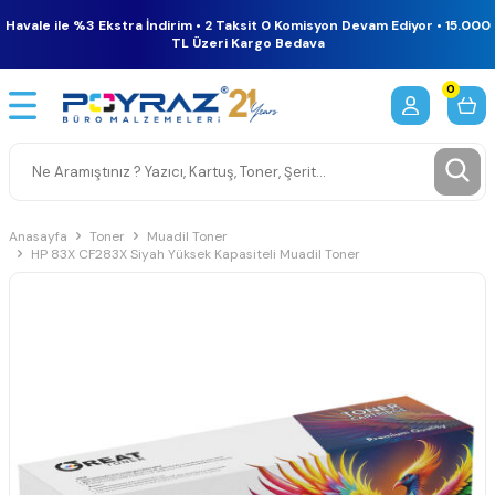
Havale ile %3 Ekstra İndirim • 2 Taksit 0 Komisyon Devam Ediyor • 15.000
TL Üzeri Kargo Bedava
0
Anasayfa
Toner
Muadil Toner
HP 83X CF283X Siyah Yüksek Kapasiteli Muadil Toner