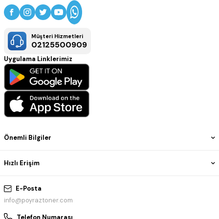
Müşteri Hizmetleri
02125500909
Uygulama Linklerimiz
Önemli Bilgiler
Hızlı Erişim
E-Posta
info@poyraztoner.com
Telefon Numarası