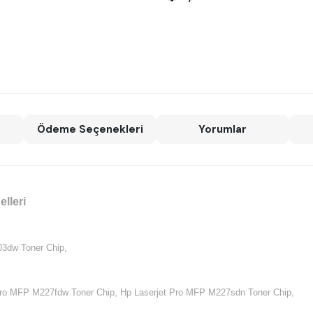
Ödeme Seçenekleri
Yorumlar
lleri
03dw Toner Chip,
Pro MFP M227fdw Toner Chip,
Hp Laserjet Pro MFP M227sdn Toner Chip,