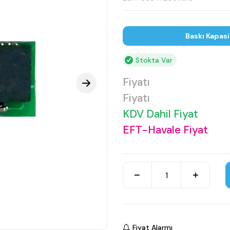
Baskı Kapasi
Stokta Var
Fiyatı
Fiyatı
KDV Dahil Fiyat
EFT-Havale Fiyat
Fiyat Alarmı