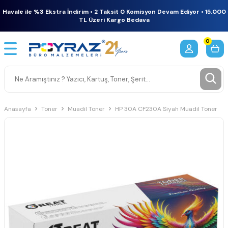
Havale ile %3 Ekstra İndirim • 2 Taksit 0 Komisyon Devam Ediyor • 15.000
TL Üzeri Kargo Bedava
0
Anasayfa
Toner
Muadil Toner
HP 30A CF230A Siyah Muadil Toner