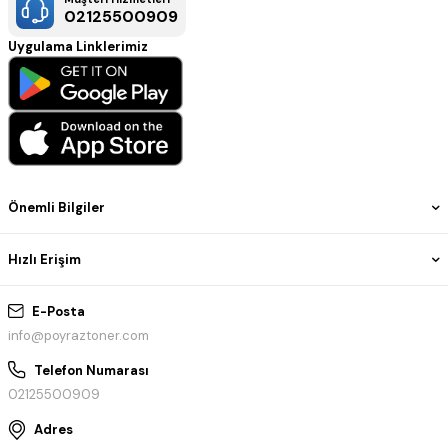
02125500909
Uygulama Linklerimiz
Önemli Bilgiler
Hızlı Erişim
E-Posta
info@poyraztoner.com
Telefon Numarası
02125500909
Adres