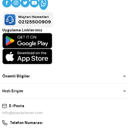
Müşteri Hizmetleri
02125500909
Uygulama Linklerimiz
Önemli Bilgiler
Hızlı Erişim
E-Posta
info@poyraztoner.com
Telefon Numarası