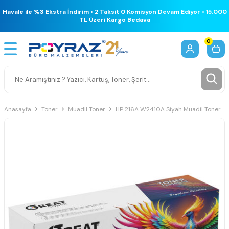
Havale ile %3 Ekstra İndirim • 2 Taksit 0 Komisyon Devam Ediyor • 15.000
TL Üzeri Kargo Bedava
0
Anasayfa
Toner
Muadil Toner
HP 216A W2410A Siyah Muadil Toner