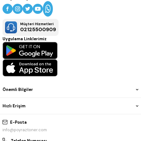
Müşteri Hizmetleri
02125500909
Uygulama Linklerimiz
Önemli Bilgiler
Hızlı Erişim
E-Posta
info@poyraztoner.com
Telefon Numarası