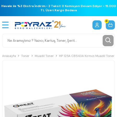
Havale ile %3 Ekstra İndirim • 2 Taksit 0 Komisyon Devam Ediyor • 15.000
TL Üzeri Kargo Bedava
0
Anasayfa
Toner
Muadil Toner
HP 125A CB543A Kırmızı Muadil Toner