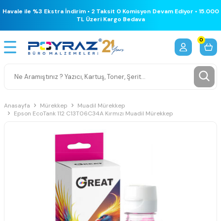
Havale ile %3 Ekstra İndirim • 2 Taksit 0 Komisyon Devam Ediyor • 15.000
TL Üzeri Kargo Bedava
0
Anasayfa
Mürekkep
Muadil Mürekkep
Epson EcoTank 112 C13T06C34A Kırmızı Muadil Mürekkep