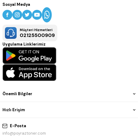
Sosyal Medya
Müşteri Hizmetleri
02125500909
Uygulama Linklerimiz
Önemli Bilgiler
Hızlı Erişim
E-Posta
info@poyraztoner.com