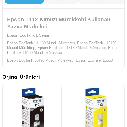
Epson T112 Kırmızı Mürekkebi Kullanan
Yazıcı Modelleri
Epson EcoTank L Serisi
Epson EcoTank L11160 Muadil Mürekkep,
Epson EcoTank L15150
Muadil Mürekkep,
Epson EcoTank L15160 Muadil Mürekkep,
Epson
EcoTank L6460 Muadil Mürekkep,
Epson EcoTank L6490 Muadil Mürekkep,
Epson EcoTank L6550
Muadil Mürekkep,
Epson EcoTank L6570 Muadil Mürekkep,
Epson EcoTank M Serisi
Orjinal Ürünleri
Epson EcoTank M15140 Muadil Mürekkep,
Epson EcoTank Pro L Serisi
Epson EcoTank Pro L15180 Muadil Mürekkep,
Epson EcoTank Pro
L6580 Muadil Mürekkep,
Epson EcoTank Pro M Serisi
Epson EcoTank Pro M15180 Muadil Mürekkep,