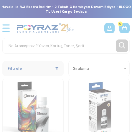
Havale ile %3 Ekstra İndirim • 2 Taksit 0 Komisyon Devam Ediyor • 15.000
TL Üzeri Kargo Bedava
0
Filtrele