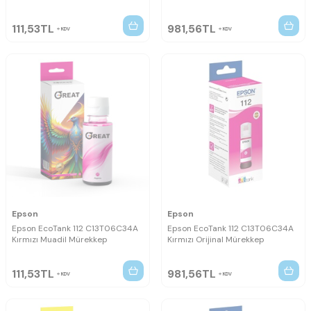
111,53
TL
981,56
TL
KDV
KDV
Epson
Epson
Epson EcoTank 112 C13T06C34A
Epson EcoTank 112 C13T06C34A
Kırmızı Muadil Mürekkep
Kırmızı Orijinal Mürekkep
111,53
TL
981,56
TL
KDV
KDV