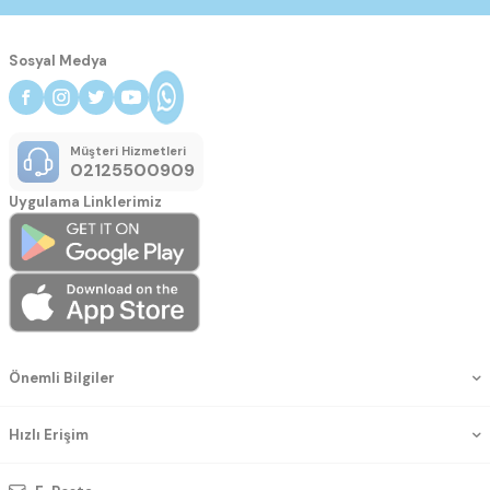
Sosyal Medya
Müşteri Hizmetleri
02125500909
Uygulama Linklerimiz
Önemli Bilgiler
Hızlı Erişim