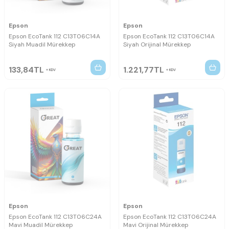
Epson
Epson
Epson EcoTank 112 C13T06C14A
Epson EcoTank 112 C13T06C14A
Siyah Muadil Mürekkep
Siyah Orijinal Mürekkep
133,84
TL
1.221,77
TL
KDV
KDV
Epson
Epson
Epson EcoTank 112 C13T06C24A
Epson EcoTank 112 C13T06C24A
Mavi Muadil Mürekkep
Mavi Orijinal Mürekkep