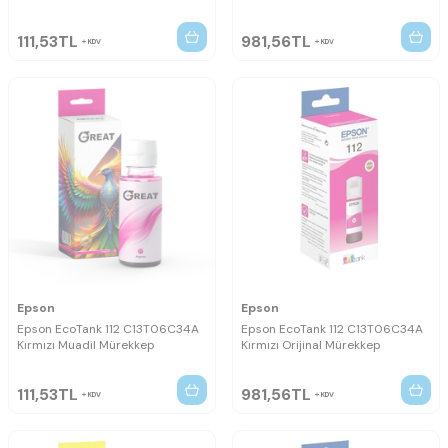
111,53
TL
981,56
TL
KDV
KDV
Epson
Epson
Epson EcoTank 112 C13T06C34A
Epson EcoTank 112 C13T06C34A
Kırmızı Muadil Mürekkep
Kırmızı Orijinal Mürekkep
111,53
TL
981,56
TL
KDV
KDV