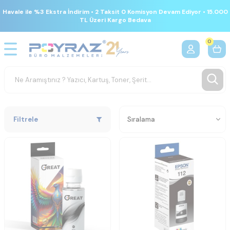
Havale ile %3 Ekstra İndirim • 2 Taksit 0 Komisyon Devam Ediyor • 15.000
TL Üzeri Kargo Bedava
0
Filtrele