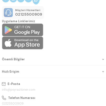
Müşteri Hizmetleri
02125500909
Uygulama Linklerimiz
Önemli Bilgiler
Hızlı Erişim
E-Posta
info@poyraztoner.com
Telefon Numarası
02125500909