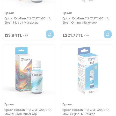
Epson
Epson
Epson EcoTank 112 C13T06C14A
Epson EcoTank 112 C13T06C14A
Siyah Muadil Mürekkep
Siyah Orijinal Mürekkep
133,84
TL
1.221,77
TL
KDV
KDV
Epson
Epson
Epson EcoTank 112 C13T06C24A
Epson EcoTank 112 C13T06C24A
Mavi Muadil Mürekkep
Mavi Orijinal Mürekkep