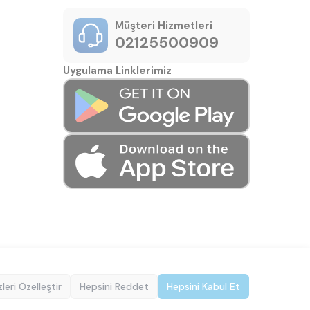
Müşteri Hizmetleri
02125500909
Uygulama Linklerimiz
leri Özelleştir
Hepsini Reddet
Hepsini Kabul Et