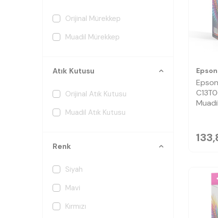
Orijinal Mürekkep
Muadil Mürekkep
Epson
Atık Kutusu
Epson
C13T0
Orijinal Atık Kutusu
Muadi
Muadil Atık Kutusu
133,
Renk
Siyah
Mavi
Kırmızı