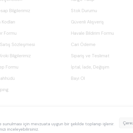
sap Bilgilerimiz
Stok Durumu
 Kodları
Güvenli Alışveriş
er Formu
Havale Bildirim Formu
 Satış Sözleşmesi
Cari Ödeme
Kroki Bilgilerimiz
Sipariş ve Teslimat
lep Formu
İptal, İade, Değişim
Taahhüdü
Bayi Ol
ping
© Tüm hakları saklıdır.
Poyraztoner.com
Çerez
ilde sunulması için mevzuata uygun bir şekilde toplanıp işlenir.
mızı inceleyebilirsiniz.