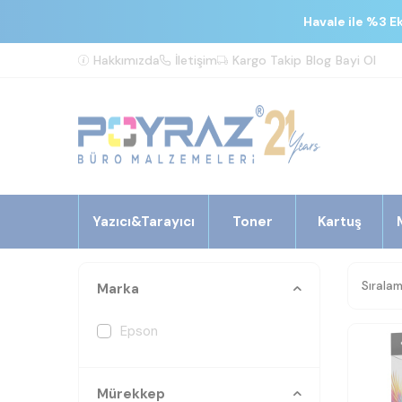
Havale ile %3 E
Hakkımızda
İletişim
Kargo Takip
Blog
Bayi Ol
Yazıcı&Tarayıcı
Toner
Kartuş
Marka
Epson
Mürekkep