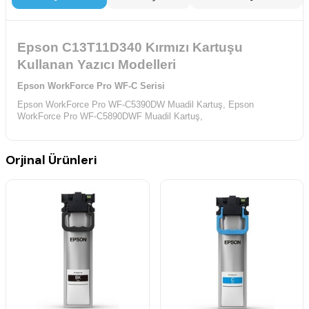
Epson C13T11D340 Kırmızı Kartuşu
Kullanan Yazıcı Modelleri
Epson WorkForce Pro WF-C Serisi
Epson WorkForce Pro WF-C5390DW Muadil Kartuş,
Epson
WorkForce Pro WF-C5890DWF Muadil Kartuş,
Orjinal Ürünleri