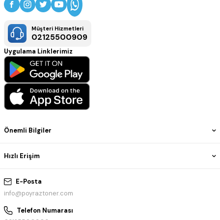
Müşteri Hizmetleri
02125500909
Uygulama Linklerimiz
Önemli Bilgiler
Hızlı Erişim
E-Posta
info@poyraztoner.com
Telefon Numarası