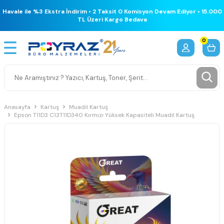
Havale ile %3 Ekstra İndirim • 2 Taksit 0 Komisyon Devam Ediyor • 15.000
TL Üzeri Kargo Bedava
0
Anasayfa
Kartuş
Muadil Kartuş
Epson T11D3 C13T11D340 Kırmızı Yüksek Kapasiteli Muadil Kartuş