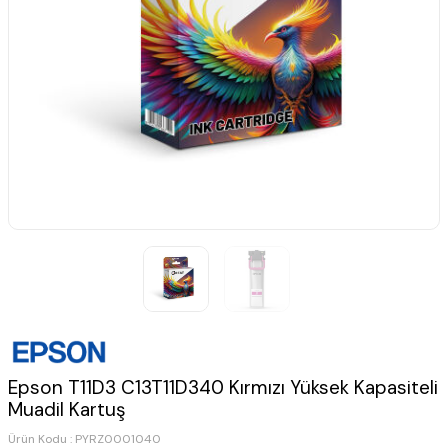
Epson T11D3 C13T11D340 Kırmızı Yüksek Kapasiteli
Muadil Kartuş
Ürün Kodu :
PYRZ0001040