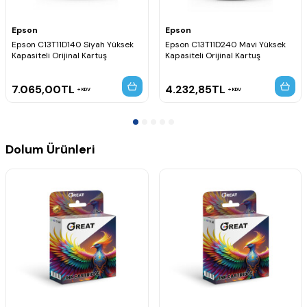
Epson
Epson
Epson C13T11D140 Siyah Yüksek
Epson C13T11D240 Mavi Yüksek
Kapasiteli Orijinal Kartuş
Kapasiteli Orijinal Kartuş
7.065,00
TL
4.232,85
TL
KDV
KDV
Dolum Ürünleri