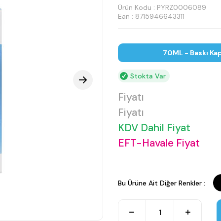
Ürün Kodu :
PYRZ0006089
Ean : 8715946643311
70ML - Baskı Kap
Stokta Var
Fiyatı
Fiyatı
KDV Dahil Fiyat
EFT-Havale Fiyat
Bu Ürüne Ait Diğer Renkler :