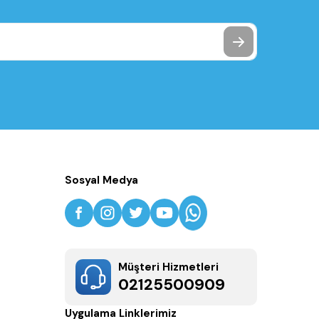
Sosyal Medya
Müşteri Hizmetleri
02125500909
Uygulama Linklerimiz