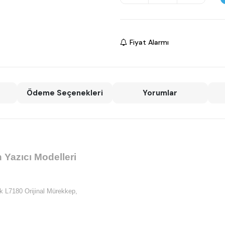
Fiyat Alarmı
Ödeme Seçenekleri
Yorumlar
Yazıcı Modelleri
 L7180 Orijinal Mürekkep,