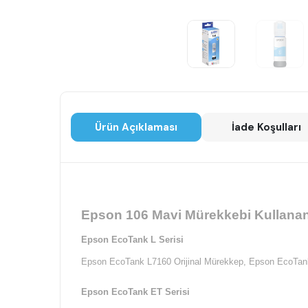
Ürün Açıklaması
İade Koşulları
Epson 106 Mavi Mürekkebi Kullanan 
Epson EcoTank L Serisi
Epson EcoTank L7160 Orijinal Mürekkep, Epson EcoTank
Epson EcoTank ET Serisi