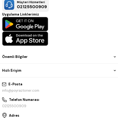
Müşteri Hizmetleri
02125500909
Uygulama Linklerimiz
Önemli Bilgiler
Hızlı Erişim
E-Posta
info@poyraztoner.com
Telefon Numarası
02125500909
Adres