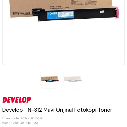
Develop TN-312 Mavi Orijinal Fotokopi Toner
Ürün Kodu :
PYRZ0015543
Ean : 4250081510493