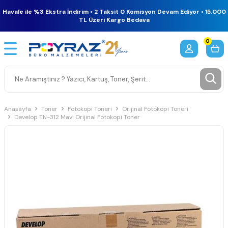
Havale ile %3 Ekstra İndirim • 2 Taksit 0 Komisyon Devam Ediyor • 15.000
TL Üzeri Kargo Bedava
0
Anasayfa
Toner
Fotokopi Toneri
Orijinal Fotokopi Toneri
Develop TN-312 Mavi Orijinal Fotokopi Toner