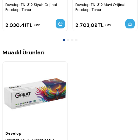
Develop TN-312 Siyah Orijinal
Develop TN-312 Mavi Orijinal
Fotokopi Toner
Fotokopi Toner
2.030,41
TL
2.703,09
TL
KDV
KDV
Muadil Ürünleri
Develop