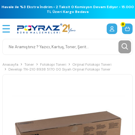
Havale ile %3 Ekstra İndirim • 2 Taksit 0 Komisyon Devam Ediyor • 15.000
TL Üzeri Kargo Bedava
0
Anasayfa
Toner
Fotokopi Toneri
Orijinal Fotokopi Toneri
Develop TN-210 8938 5170 00 Siyah Orijinal Fotokopi Toner