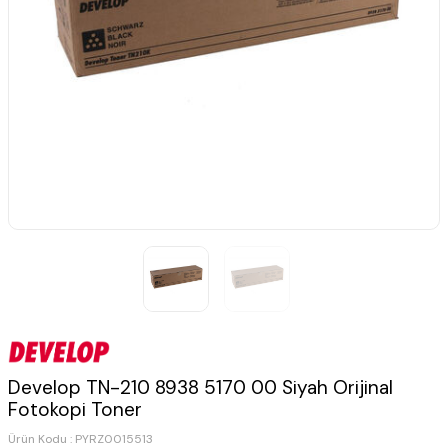
Develop TN-210 8938 5170 00 Siyah Orijinal
Fotokopi Toner
Ürün Kodu :
PYRZ0015513