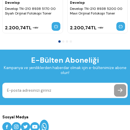
Develop
Develop
Develop TN-210 8938 5170 00
Develop TN-210 8938 5200 00
Siyah Orijinal Fotokopi Toner
Mavi Orijinal Fotokopi Toner
2.200,74
TL
2.200,74
TL
KDV
KDV
E-Bülten Aboneliği
Kampanya ve yeniliklerden haberdar olmak için e-bültenimize abone
olun!
Sosyal Medya