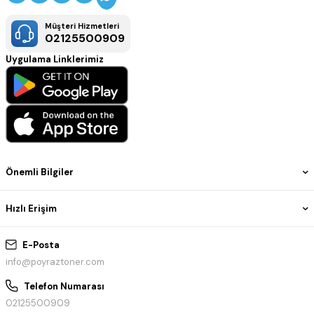
Müşteri Hizmetleri
02125500909
Uygulama Linklerimiz
Önemli Bilgiler
Hızlı Erişim
E-Posta
info@poyraztoner.com
Telefon Numarası
02125500909