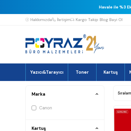
Havale ile %3 E
Hakkımızda
İletişim
Kargo Takip
Blog
Bayi Ol
Yazıcı&Tarayıcı
Toner
Kartuş
Marka
Canon
Kartuş