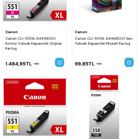
Canon
Canon
Canon CLI-551XL 6445B001
Canon CLI-551XL 6446B001 Sarı
Kırmızı Yüksek Kapasiteli Orijinal
Yüksek Kapasiteli Muadil Kartuş
Kartuş
1.484,95
TL
99,85
TL
KDV
KDV