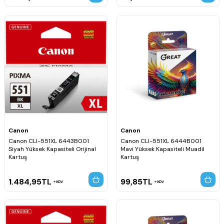
Canon
Canon
Canon CLI-551XL 6443B001
Canon CLI-551XL 6444B001
Siyah Yüksek Kapasiteli Orijinal
Mavi Yüksek Kapasiteli Muadil
Kartuş
Kartuş
1.484,95
TL
99,85
TL
KDV
KDV