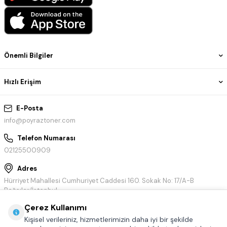
Önemli Bilgiler
Hızlı Erişim
E-Posta
info@poyraztoner.com
Telefon Numarası
02125500909
Adres
Hürriyet Mahallesi Cumhuriyet Caddesi 160. Sokak No: 17/A-B
Bağcılar/İstanbul
Çerez Kullanımı
Kişisel verileriniz, hizmetlerimizin daha iyi bir şekilde