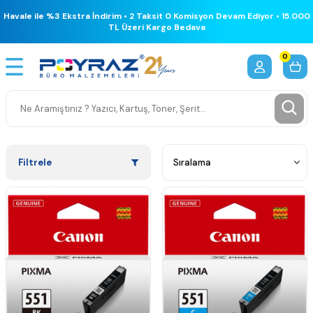
Havale ile %3 Ekstra İndirim • 2 Taksit 0 Komisyon Devam Ediyor • 15.000
TL Üzeri Kargo Bedava
0
Filtrele