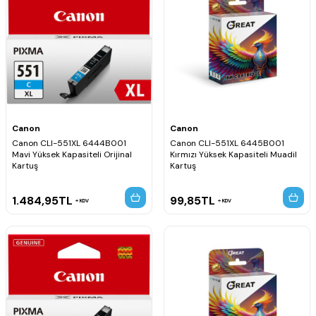
Canon
Canon
Canon CLI-551XL 6444B001
Canon CLI-551XL 6445B001
Mavi Yüksek Kapasiteli Orijinal
Kırmızı Yüksek Kapasiteli Muadil
Kartuş
Kartuş
1.484,95
TL
99,85
TL
KDV
KDV