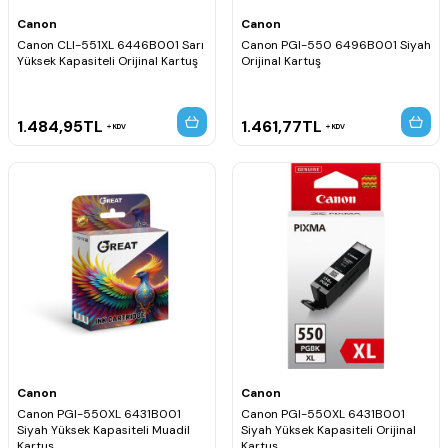
Canon
Canon
Canon CLI-551XL 6446B001 Sarı
Canon PGI-550 6496B001 Siyah
Yüksek Kapasiteli Orijinal Kartuş
Orijinal Kartuş
1.484,95
TL
1.461,77
TL
KDV
KDV
Canon
Canon
Canon PGI-550XL 6431B001
Canon PGI-550XL 6431B001
Siyah Yüksek Kapasiteli Muadil
Siyah Yüksek Kapasiteli Orijinal
Kartuş
Kartuş