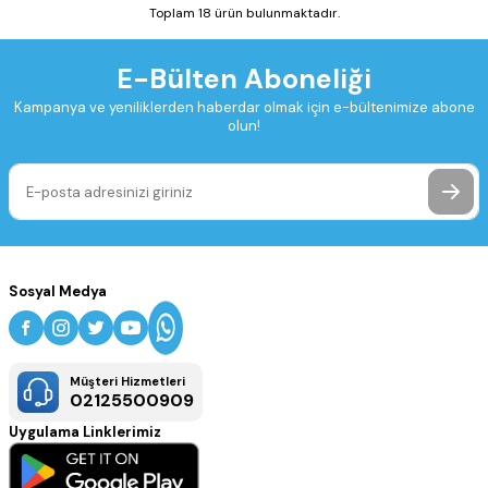
Toplam 18 ürün bulunmaktadır.
E-Bülten Aboneliği
Kampanya ve yeniliklerden haberdar olmak için e-bültenimize abone
olun!
Sosyal Medya
Müşteri Hizmetleri
02125500909
Uygulama Linklerimiz