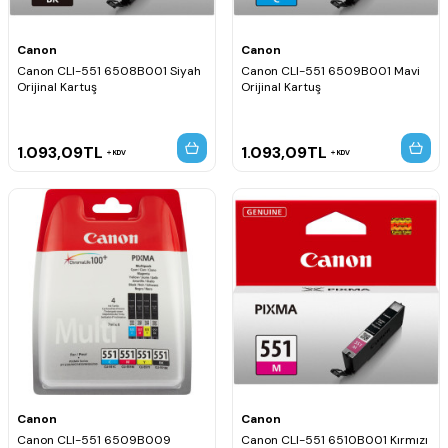
Canon
Canon
Canon CLI-551 6508B001 Siyah
Canon CLI-551 6509B001 Mavi
Orijinal Kartuş
Orijinal Kartuş
1.093,09
TL
1.093,09
TL
KDV
KDV
Canon
Canon
Canon CLI-551 6509B009
Canon CLI-551 6510B001 Kırmızı