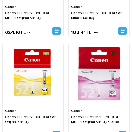
Canon
Canon
Canon CLI-521 2935B004
Canon CLI-521 2936B004 Sarı
Kırmızı Orijinal Kartuş
Muadil Kartuş
624,16
TL
106,41
TL
KDV
KDV
Canon
Canon
Canon CLI-521 2936B004 Sarı
Canon CLI-521M 2935B004
Orijinal Kartuş
Kırmızı Orijinal Kartuş E Grade