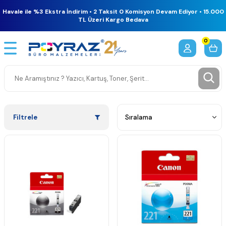
Havale ile %3 Ekstra İndirim • 2 Taksit 0 Komisyon Devam Ediyor • 15.000
TL Üzeri Kargo Bedava
0
Filtrele