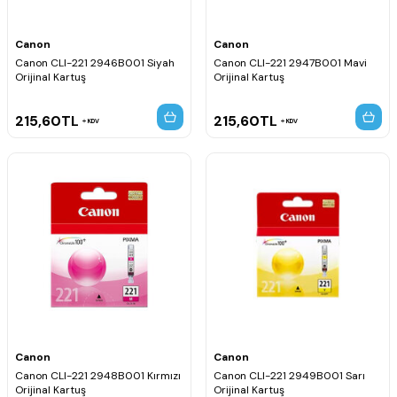
Canon
Canon
Canon CLI-221 2946B001 Siyah
Canon CLI-221 2947B001 Mavi
Orijinal Kartuş
Orijinal Kartuş
215,60
TL
215,60
TL
KDV
KDV
Canon
Canon
Canon CLI-221 2948B001 Kırmızı
Canon CLI-221 2949B001 Sarı
Orijinal Kartuş
Orijinal Kartuş