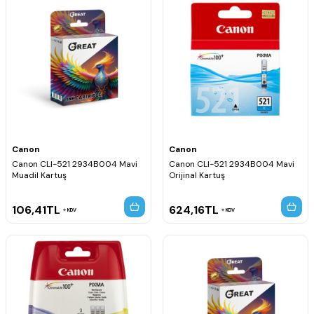
Canon
Canon
Canon CLI-521 2934B004 Mavi
Canon CLI-521 2934B004 Mavi
Muadil Kartuş
Orijinal Kartuş
106,41
TL
624,16
TL
KDV
KDV