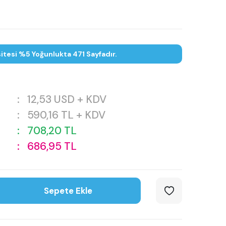
itesi %5 Yoğunlukta 471 Sayfadır.
:
12,53
USD + KDV
:
590,16
TL + KDV
:
708,20
TL
:
686,95
TL
Sepete Ekle