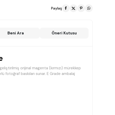
Paylaş
Beni Ara
Öneri Kutusu
e
liştirilmiş orijinal magenta (kırmızı) mürekkep
ü fotoğraf baskıları sunar. E Grade ambalaj