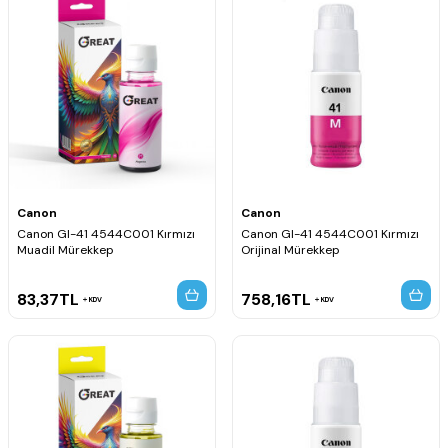
Canon
Canon
Canon GI-41 4544C001 Kırmızı
Canon GI-41 4544C001 Kırmızı
Muadil Mürekkep
Orijinal Mürekkep
83,37
TL
758,16
TL
KDV
KDV