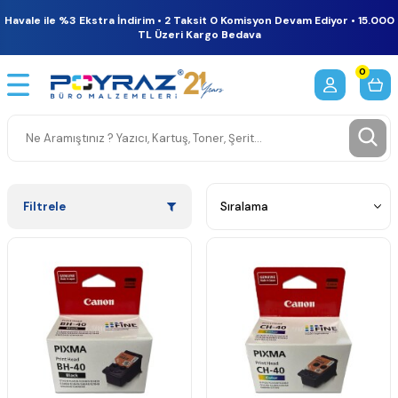
Havale ile %3 Ekstra İndirim • 2 Taksit 0 Komisyon Devam Ediyor • 15.000
TL Üzeri Kargo Bedava
0
Filtrele