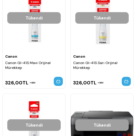
Tükendi
Tükendi
Canon
Canon
Canon GI-41S Mavi Orijinal
Canon GI-41S Sarı Orijinal
Mürekkep
Mürekkep
326,00
TL
326,00
TL
KDV
KDV
Tükendi
Tükendi