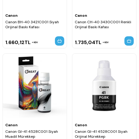
Canon
Canon
Canon BH-40 3421C001 Siyah
Canon CH-40 3430C001 Renkli
Orijinal Baskı Kafası
Orijinal Baskı Kafası
1.660,12
TL
1.735,04
TL
KDV
KDV
Canon
Canon
Canon GI-41 4528C001 Siyah
Canon GI-41 4528C001 Siyah
Muadil Mürekkep
Orijinal Mürekkep