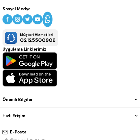
Sosyal Medya
Müşteri Hizmetleri
02125500909
Uygulama Linklerimiz
Önemli Bilgiler
Hızlı Erişim
E-Posta
info@poyraztoner.com