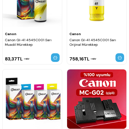
Canon
Canon
Canon GI-41 4545C001 Sarı
Canon GI-41 4545C001 Sarı
Muadil Mürekkep
Orijinal Mürekkep
83,37
TL
758,16
TL
KDV
KDV