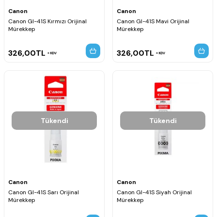
Canon
Canon
Canon GI-41S Kırmızı Orijinal
Canon GI-41S Mavi Orijinal
Mürekkep
Mürekkep
326,00
TL
326,00
TL
KDV
KDV
Tükendi
Tükendi
Canon
Canon
Canon GI-41S Sarı Orijinal
Canon GI-41S Siyah Orijinal
Mürekkep
Mürekkep