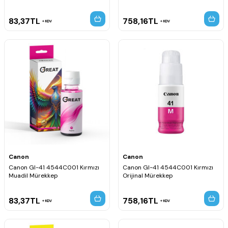
83,37
TL
758,16
TL
KDV
KDV
Canon
Canon
Canon GI-41 4544C001 Kırmızı
Canon GI-41 4544C001 Kırmızı
Muadil Mürekkep
Orijinal Mürekkep
83,37
TL
758,16
TL
KDV
KDV