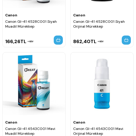
Canon
Canon
Canon GI-41 4528C001 Siyah
Canon GI-41 4528C001 Siyah
Muadil Mürekkep
Orijinal Mürekkep
166,26
TL
862,40
TL
KDV
KDV
Canon
Canon
Canon GI-41 4543C001 Mavi
Canon GI-41 4543C001 Mavi
Muadil Mürekkep
Orijinal Mürekkep