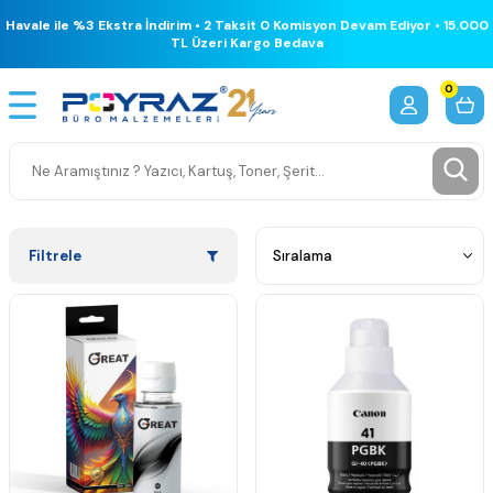
Havale ile %3 Ekstra İndirim • 2 Taksit 0 Komisyon Devam Ediyor • 15.000
TL Üzeri Kargo Bedava
0
Filtrele