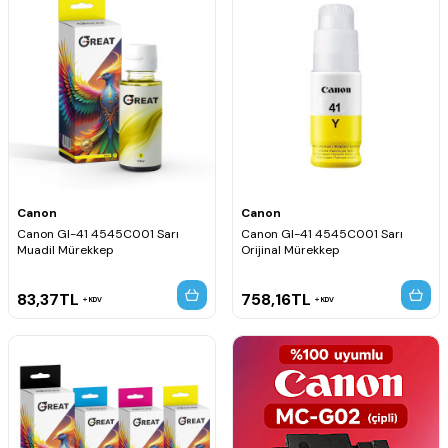
Canon
Canon
Canon GI-41 4545C001 Sarı
Canon GI-41 4545C001 Sarı
Muadil Mürekkep
Orijinal Mürekkep
83,37
TL
758,16
TL
KDV
KDV