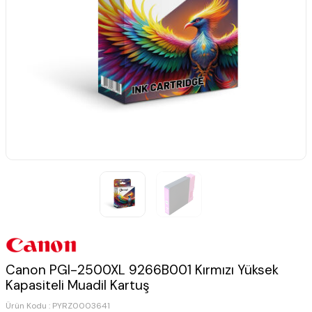
Canon PGI-2500XL 9266B001 Kırmızı Yüksek
Kapasiteli Muadil Kartuş
Ürün Kodu :
PYRZ0003641