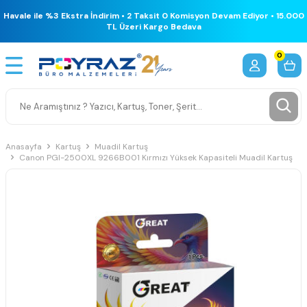
Havale ile %3 Ekstra İndirim • 2 Taksit 0 Komisyon Devam Ediyor • 15.000
TL Üzeri Kargo Bedava
0
Anasayfa
Kartuş
Muadil Kartuş
Canon PGI-2500XL 9266B001 Kırmızı Yüksek Kapasiteli Muadil Kartuş