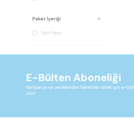
Paket İçeriği
Tekli Paket
E-Bülten Aboneliği
Kampanya ve yeniliklerden haberdar olmak için e-bü
olun!