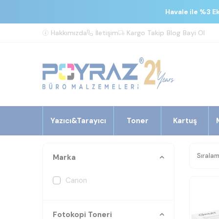
Havale ile %3 E
Hakkımızda
İletişim
Kargo Takip
Blog
Bayi Ol
Yazıcı&Tarayıcı
Toner
Kartuş
Marka
Canon
Fotokopi Toneri