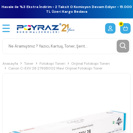
Havale ile %3 Ekstra İndirim • 2 Taksit 0 Komisyon Devam Ediyor • 15.000
TL Üzeri Kargo Bedava
0
Anasayfa
Toner
Fotokopi Toneri
Orijinal Fotokopi Toneri
Canon C-EXV 28 2793B002 Mavi Orijinal Fotokopi Toner