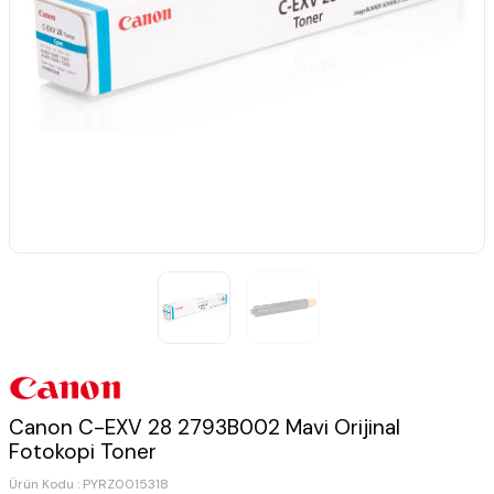
Canon C-EXV 28 2793B002 Mavi Orijinal
Fotokopi Toner
Ürün Kodu :
PYRZ0015318