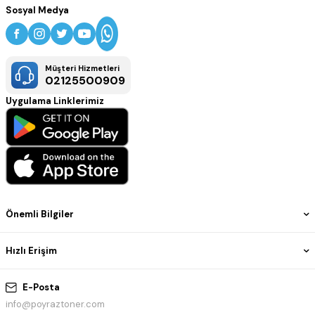
Sosyal Medya
Müşteri Hizmetleri
02125500909
Uygulama Linklerimiz
Önemli Bilgiler
Hızlı Erişim
E-Posta
info@poyraztoner.com