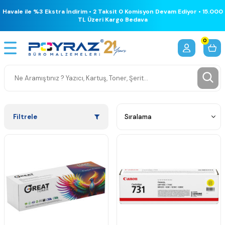
Havale ile %3 Ekstra İndirim • 2 Taksit 0 Komisyon Devam Ediyor • 15.000
TL Üzeri Kargo Bedava
0
Filtrele