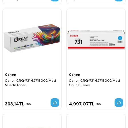
Canon
Canon
Canon CRG-731 6271B002 Mavi
Canon CRG-731 6271B002 Mavi
Muadil Toner
Orijinal Toner
363,14
TL
4.997,07
TL
KDV
KDV