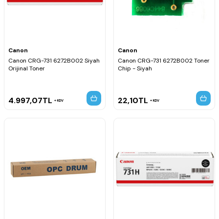
Canon
Canon
Canon CRG-731 6272B002 Siyah
Canon CRG-731 6272B002 Toner
Orijinal Toner
Chip - Siyah
4.997,07
TL
22,10
TL
KDV
KDV