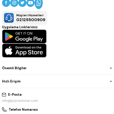
Müşteri Hizmetleri
02125500909
Uygulama Linklerimiz
Önemli Bilgiler
Hızlı Erişim
E-Posta
info@poyraztoner.com
Telefon Numarası