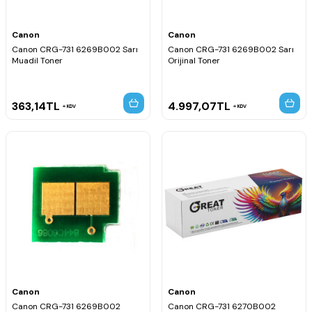
Canon
Canon
Canon CRG-731 6269B002 Sarı
Canon CRG-731 6269B002 Sarı
Muadil Toner
Orijinal Toner
363,14
TL
4.997,07
TL
KDV
KDV
Canon
Canon
Canon CRG-731 6269B002
Canon CRG-731 6270B002