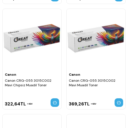
Canon
Canon
Canon CRG-055 3015C002
Canon CRG-055 3015C002
Mavi Chipsiz Muadil Toner
Mavi Muadil Toner
322,64
TL
369,26
TL
KDV
KDV