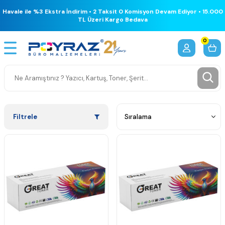
Havale ile %3 Ekstra İndirim • 2 Taksit 0 Komisyon Devam Ediyor • 15.000
TL Üzeri Kargo Bedava
0
Filtrele