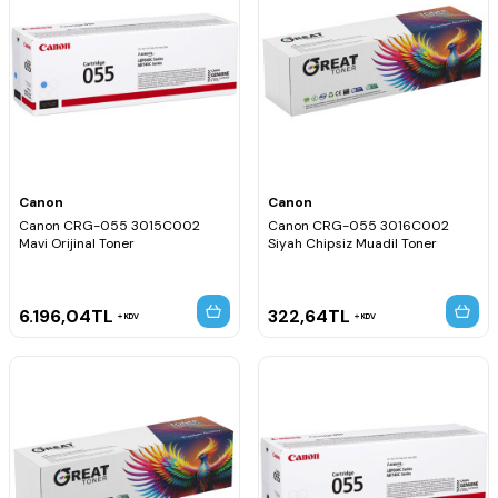
Canon
Canon
Canon CRG-055 3015C002
Canon CRG-055 3016C002
Mavi Orijinal Toner
Siyah Chipsiz Muadil Toner
6.196,04
TL
322,64
TL
KDV
KDV