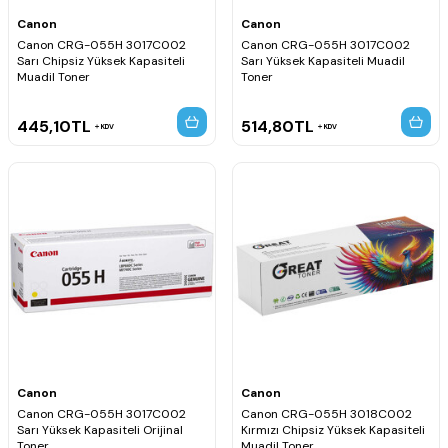
Canon
Canon
Canon CRG-055H 3017C002
Canon CRG-055H 3017C002
Sarı Chipsiz Yüksek Kapasiteli
Sarı Yüksek Kapasiteli Muadil
Muadil Toner
Toner
445,10
TL
514,80
TL
KDV
KDV
Canon
Canon
Canon CRG-055H 3017C002
Canon CRG-055H 3018C002
Sarı Yüksek Kapasiteli Orijinal
Kırmızı Chipsiz Yüksek Kapasiteli
Toner
Muadil Toner