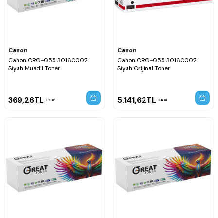
Canon
Canon
Canon CRG-055 3016C002
Canon CRG-055 3016C002
Siyah Muadil Toner
Siyah Orijinal Toner
369,26
TL
5.141,62
TL
KDV
KDV