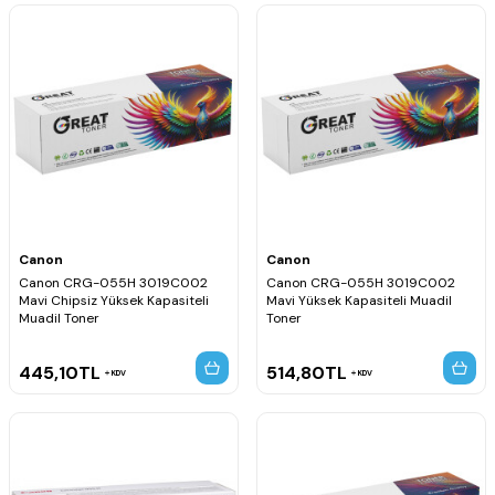
Canon
Canon
Canon CRG-055H 3019C002
Canon CRG-055H 3019C002
Mavi Chipsiz Yüksek Kapasiteli
Mavi Yüksek Kapasiteli Muadil
Muadil Toner
Toner
445,10
TL
514,80
TL
KDV
KDV