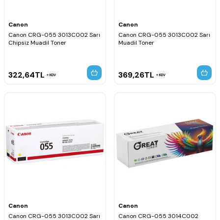
Canon
Canon
Canon CRG-055 3013C002 Sarı
Canon CRG-055 3013C002 Sarı
Chipsiz Muadil Toner
Muadil Toner
322,64
TL
369,26
TL
KDV
KDV
Canon
Canon
Canon CRG-055 3013C002 Sarı
Canon CRG-055 3014C002