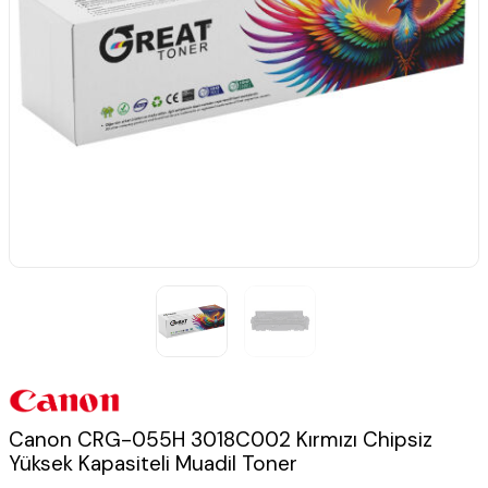
Canon CRG-055H 3018C002 Kırmızı Chipsiz
Yüksek Kapasiteli Muadil Toner