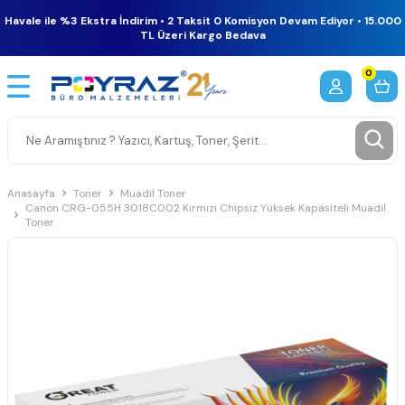
Havale ile %3 Ekstra İndirim • 2 Taksit 0 Komisyon Devam Ediyor • 15.000
TL Üzeri Kargo Bedava
0
Anasayfa
Toner
Muadil Toner
Canon CRG-055H 3018C002 Kırmızı Chipsiz Yüksek Kapasiteli Muadil
Toner