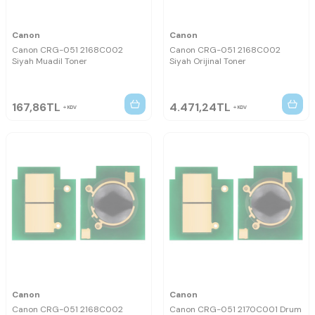
Canon
Canon
Canon CRG-051 2168C002
Canon CRG-051 2168C002
Siyah Muadil Toner
Siyah Orijinal Toner
167,86
TL
4.471,24
TL
KDV
KDV
Canon
Canon
Canon CRG-051 2168C002
Canon CRG-051 2170C001 Drum