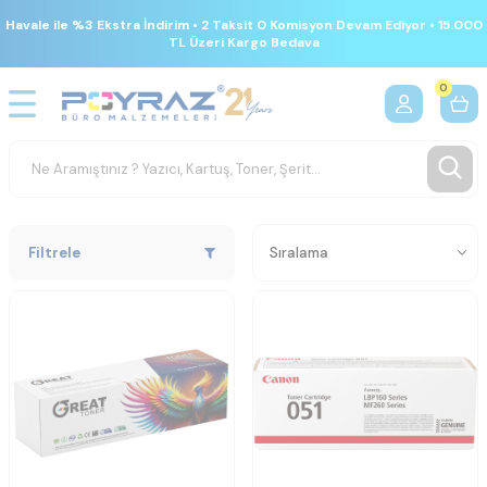
Havale ile %3 Ekstra İndirim • 2 Taksit 0 Komisyon Devam Ediyor • 15.000
TL Üzeri Kargo Bedava
0
Filtrele