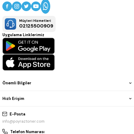
Müşteri Hizmetleri
02125500909
Uygulama Linklerimiz
Önemli Bilgiler
Hızlı Erişim
E-Posta
info@poyraztoner.com
Telefon Numarası