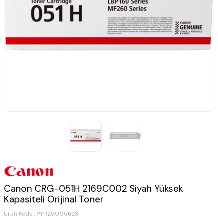
Canon CRG-051H 2169C002 Siyah Yüksek
Kapasiteli Orijinal Toner
Ürün Kodu :
PYRZ0005623