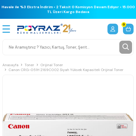
Havale ile %3 Ekstra İndirim • 2 Taksit 0 Komisyon Devam Ediyor • 15.000
TL Üzeri Kargo Bedava
0
Anasayfa
Toner
Orijinal Toner
Canon CRG-051H 2169C002 Siyah Yüksek Kapasiteli Orijinal Toner