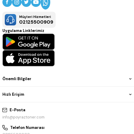
Müşteri Hizmetleri
02125500909
Uygulama Linklerimiz
Önemli Bilgiler
Hızlı Erişim
E-Posta
info@poyraztoner.com
Telefon Numarası