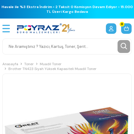
Havale ile %3 Ekstra İndirim • 2 Taksit 0 Komisyon Devam Ediyor • 15.000
TL Üzeri Kargo Bedava
0
Anasayfa
Toner
Muadil Toner
Brother TN423 Siyah Yüksek Kapasiteli Muadil Toner