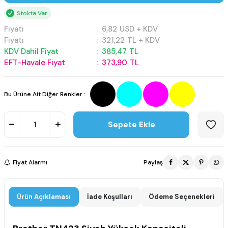
Stokta Var
Fiyatı
:
6,82
USD + KDV
Fiyatı
:
321,22
TL + KDV
KDV Dahil Fiyat
:
385,47
TL
EFT-Havale Fiyat
:
373,90
TL
Bu Ürüne Ait Diğer Renkler :
Sepete Ekle
Fiyat Alarmı
Paylaş
Ürün Açıklaması
İade Koşulları
Ödeme Seçenekleri