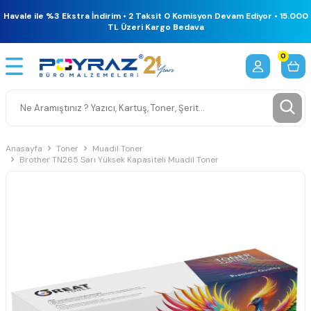
Havale ile %3 Ekstra İndirim • 2 Taksit 0 Komisyon Devam Ediyor • 15.000
TL Üzeri Kargo Bedava
0
Anasayfa
Toner
Muadil Toner
Brother TN265 Sarı Yüksek Kapasiteli Muadil Toner