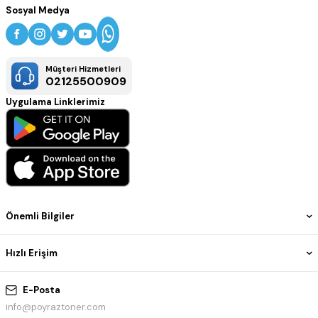
Sosyal Medya
Müşteri Hizmetleri
02125500909
Uygulama Linklerimiz
Önemli Bilgiler
Hızlı Erişim
E-Posta
info@poyraztoner.com