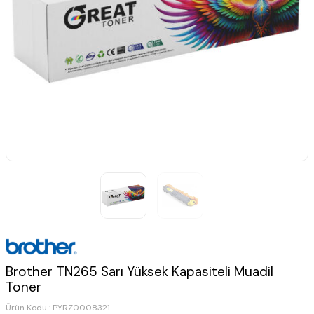
Brother TN265 Sarı Yüksek Kapasiteli Muadil
Toner
Ürün Kodu :
PYRZ0008321