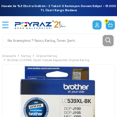
Havale ile %3 Ekstra İndirim • 2 Taksit 0 Komisyon Devam Ediyor • 15.000
TL Üzeri Kargo Bedava
0
Anasayfa
Kartuş
Orijinal Kartuş
Brother LC539XL Siyah Yüksek Kapasiteli Orijinal Kartuş