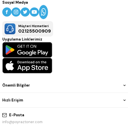
Sosyal Medya
Müşteri Hizmetleri
02125500909
Uygulama Linklerimiz
Önemli Bilgiler
Hızlı Erişim
E-Posta
info@poyraztoner.com