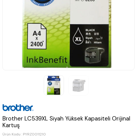
Brother LC539XL Siyah Yüksek Kapasiteli Orijinal
Kartuş
Ürün Kodu :
PYRZ0011210