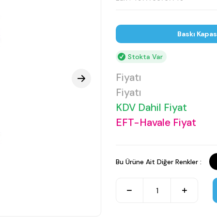
Baskı Kapas
Stokta Var
Fiyatı
Fiyatı
KDV Dahil Fiyat
EFT-Havale Fiyat
Bu Ürüne Ait Diğer Renkler :