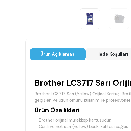
Ürün Açıklaması
İade Koşulları
Brother LC3717 Sarı Orij
Brother LC3717 Sarı (Yellow) Orijinal Kartuş, Broth
geçişleri ve uzun ömürlü kullanım ile profesyonel re
Ürün Özellikleri
Brother orijinal mürekkep kartuşudur.
Canlı ve net sarı (yellow) baskı kalitesi sağlar.