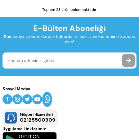
Toplam 23 ürün bulunmaktadır.
E-Bülten Aboneliği
Kampanya ve yeniliklerden haberdar olmak için e-bültenimize abone
olun!
Sosyal Medya
Müşteri Hizmetleri
02125500909
Uygulama Linklerimiz