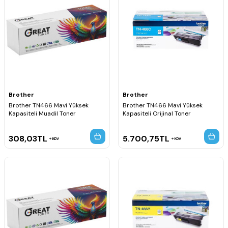
Brother
Brother
Brother TN466 Mavi Yüksek
Brother TN466 Mavi Yüksek
Kapasiteli Muadil Toner
Kapasiteli Orijinal Toner
308,03
TL
5.700,75
TL
KDV
KDV