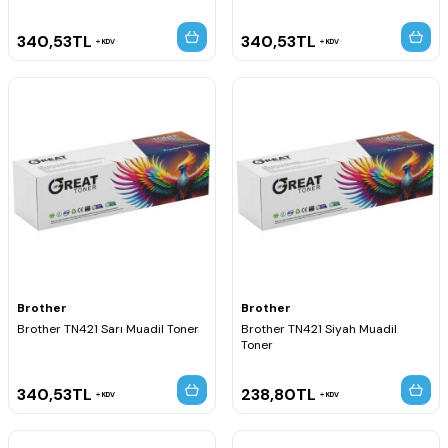
340,53
TL
340,53
TL
KDV
KDV
Brother
Brother
Brother TN421 Sarı Muadil Toner
Brother TN421 Siyah Muadil
Toner
340,53
TL
238,80
TL
KDV
KDV