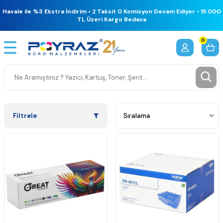
Havale ile %3 Ekstra İndirim • 2 Taksit 0 Komisyon Devam Ediyor • 15.000
TL Üzeri Kargo Bedava
0
Filtrele