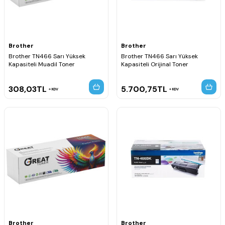
Brother
Brother
Brother TN466 Sarı Yüksek
Brother TN466 Sarı Yüksek
Kapasiteli Muadil Toner
Kapasiteli Orijinal Toner
308,03
TL
5.700,75
TL
KDV
KDV
Brother
Brother