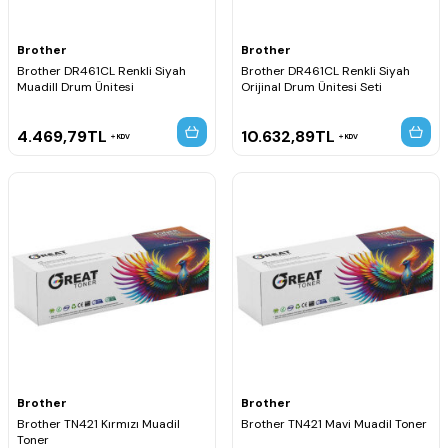
Brother
Brother
Brother DR461CL Renkli Siyah
Brother DR461CL Renkli Siyah
Muadill Drum Ünitesi
Orijinal Drum Ünitesi Seti
4.469,79
TL
10.632,89
TL
KDV
KDV
Brother
Brother
Brother TN421 Kırmızı Muadil
Brother TN421 Mavi Muadil Toner
Toner