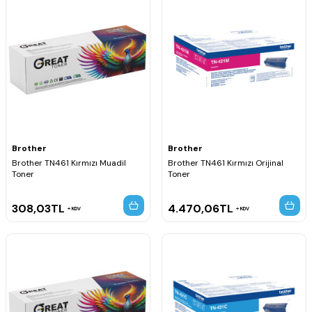
Brother
Brother
Brother TN461 Kırmızı Muadil
Brother TN461 Kırmızı Orijinal
Toner
Toner
308,03
TL
4.470,06
TL
KDV
KDV