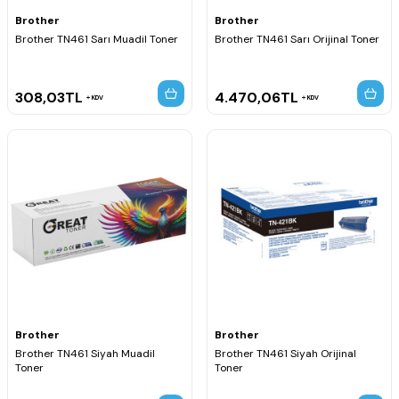
Brother
Brother
Brother TN461 Sarı Muadil Toner
Brother TN461 Sarı Orijinal Toner
308,03
TL
4.470,06
TL
KDV
KDV
Brother
Brother
Brother TN461 Siyah Muadil
Brother TN461 Siyah Orijinal
Toner
Toner