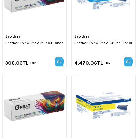
Brother
Brother
Brother TN461 Mavi Muadil Toner
Brother TN461 Mavi Orijinal Toner
308,03
TL
4.470,06
TL
KDV
KDV