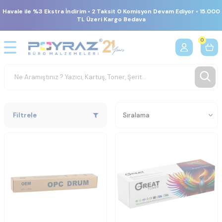
Havale ile %3 Ekstra İndirim • 2 Taksit 0 Komisyon Devam Ediyor • 15.000
TL Üzeri Kargo Bedava
0
Filtrele