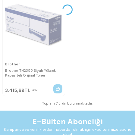
Brother
Brother TN2355 Siyah Yüksek
Kapasiteli Orijinal Toner
3.415,69
TL
KDV
Toplam 7 ürün bulunmaktadır.
E-Bülten Aboneliği
Kampanya ve yeniliklerden haberdar olmak için e-bültenimize abone
olun!