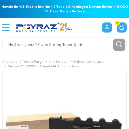
Havale ile %3 Ekstra İndirim • 2 Taksit 0 Komisyon Devam Ediyor • 15.000
TL Üzeri Kargo Bedava
0
Anasayfa
Yedek Parça
Atık Kutusu
Orijinal Atık Kutusu
Xerox 008R13325 Orijinal Atık Toner Kutusu