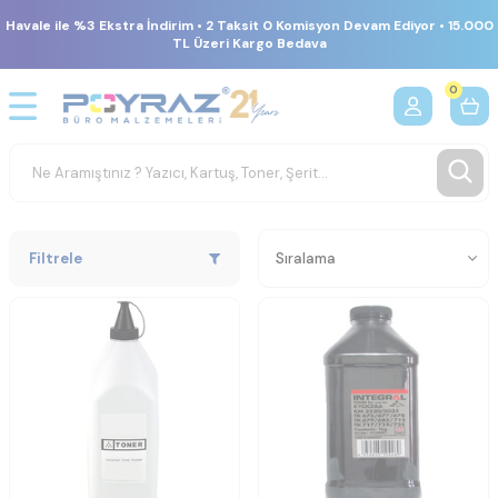
Havale ile %3 Ekstra İndirim • 2 Taksit 0 Komisyon Devam Ediyor • 15.000
TL Üzeri Kargo Bedava
0
Filtrele