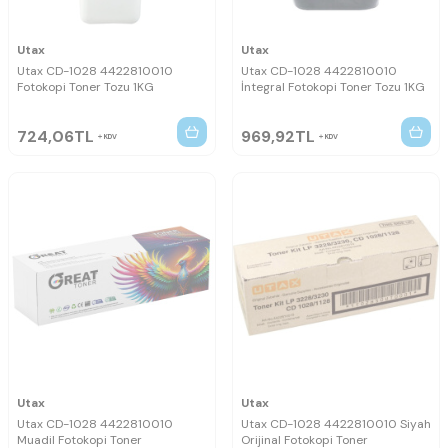
Utax
Utax
Utax CD-1028 4422810010
Utax CD-1028 4422810010
Fotokopi Toner Tozu 1KG
İntegral Fotokopi Toner Tozu 1KG
724,06
TL
969,92
TL
KDV
KDV
Utax
Utax
Utax CD-1028 4422810010
Utax CD-1028 4422810010 Siyah
Muadil Fotokopi Toner
Orijinal Fotokopi Toner