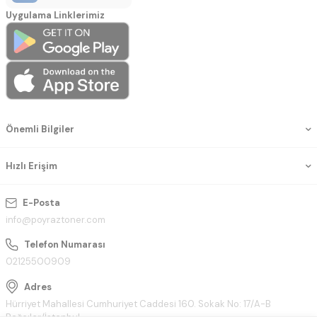
Uygulama Linklerimiz
Önemli Bilgiler
Hızlı Erişim
E-Posta
info@poyraztoner.com
Telefon Numarası
02125500909
Adres
Hürriyet Mahallesi Cumhuriyet Caddesi 160. Sokak No: 17/A-B