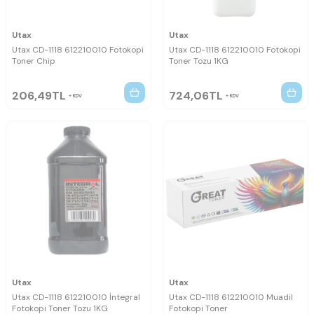
Utax
Utax
Utax CD-1118 612210010 Fotokopi
Utax CD-1118 612210010 Fotokopi
Toner Chip
Toner Tozu 1KG
206,49
TL
724,06
TL
KDV
KDV
Utax
Utax
Utax CD-1118 612210010 İntegral
Utax CD-1118 612210010 Muadil
Fotokopi Toner Tozu 1KG
Fotokopi Toner