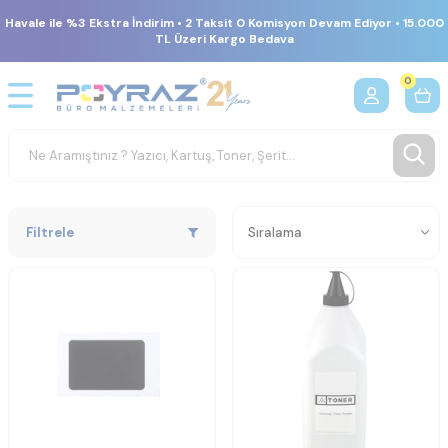
Havale ile %3 Ekstra İndirim • 2 Taksit 0 Komisyon Devam Ediyor • 15.000
TL Üzeri Kargo Bedava
0
Filtrele