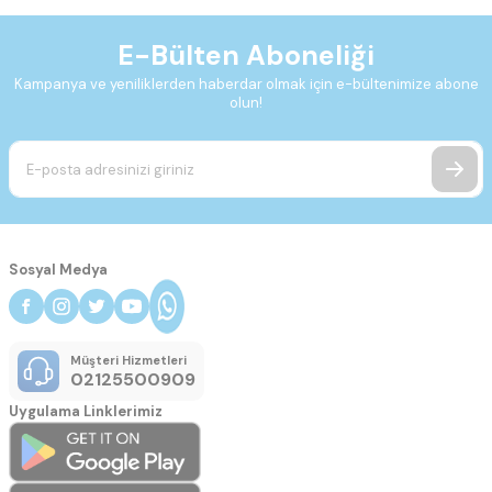
E-Bülten Aboneliği
Kampanya ve yeniliklerden haberdar olmak için e-bültenimize abone
olun!
Sosyal Medya
Müşteri Hizmetleri
02125500909
Uygulama Linklerimiz