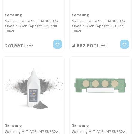
Samsung
Samsung
Samsung MLT-D116L HP SU832A
Samsung MLT-D116L HP SU832A
Siyah Yüksek Kapasiteli Muadil
Siyah Yüksek Kapasiteli Orijinal
Toner
Toner
251,99
TL
4.662,90
TL
KDV
KDV
Samsung
Samsung
Samsung MLT-D116L HP SU832A
Samsung MLT-D116L HP SU832A