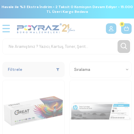
Havale ile %3 Ekstra İndirim • 2 Taksit 0 Komisyon Devam Ediyor • 15.000
TL Üzeri Kargo Bedava
0
Filtrele