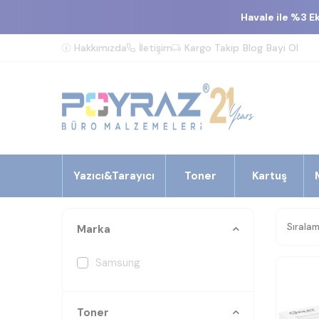
Havale ile %3 E
Hakkımızda
İletişim
Kargo Takip
Blog
Bayi Ol
Yazıcı&Tarayıcı
Toner
Kartuş
Marka
Samsung
Toner