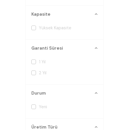
Kapasite
Yüksek Kapasite
Garanti Süresi
1 Yıl
2 Yıl
Durum
Yeni
Üretim Türü