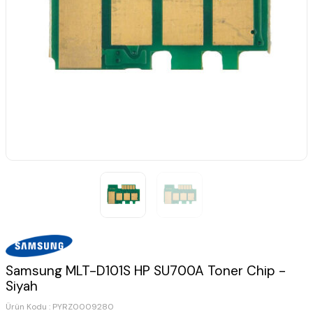
Samsung MLT-D101S HP SU700A Toner Chip -
Siyah
Ürün Kodu :
PYRZ0009280