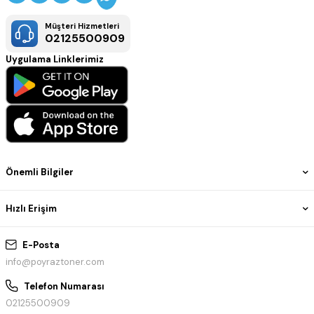
Müşteri Hizmetleri
02125500909
Uygulama Linklerimiz
Önemli Bilgiler
Hızlı Erişim
E-Posta
info@poyraztoner.com
Telefon Numarası
02125500909