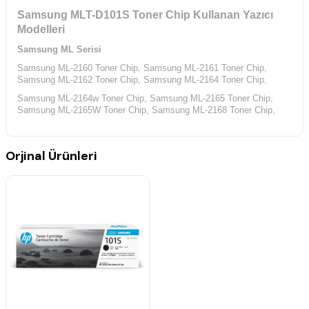
Samsung MLT-D101S Toner Chip Kullanan Yazıcı
Modelleri
Samsung ML Serisi
Samsung ML-2160 Toner Chip,
Samsung ML-2161 Toner Chip,
Samsung ML-2162 Toner Chip,
Samsung ML-2164 Toner Chip,
Samsung ML-2164w Toner Chip,
Samsung ML-2165 Toner Chip,
Samsung ML-2165W Toner Chip,
Samsung ML-2168 Toner Chip,
Samsung SCX Serisi
Samsung SCX-3400 Toner Chip,
Samsung SCX-3400F Toner Chip,
Orjinal Ürünleri
Samsung SCX-3401 Toner Chip,
Samsung SCX-3405 Toner Chip,
Samsung SCX-3405F Toner Chip,
Samsung SCX-3405FW Toner
Chip,
Samsung SCX-3405W Toner Chip,
Samsung SF Serisi
Samsung SF-760P Toner Chip,