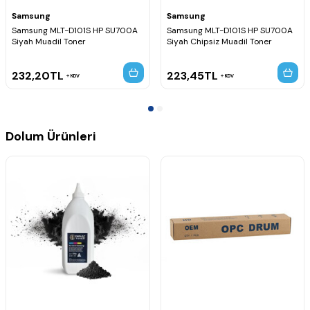
Samsung
Samsung
Samsung MLT-D101S HP SU700A
Samsung MLT-D101S HP SU700A
Siyah Muadil Toner
Siyah Chipsiz Muadil Toner
232,20
TL
223,45
TL
KDV
KDV
Dolum Ürünleri