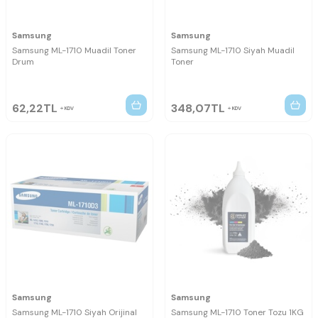
Samsung
Samsung
Samsung ML-1710 Muadil Toner
Samsung ML-1710 Siyah Muadil
Drum
Toner
62,22
TL
348,07
TL
KDV
KDV
Samsung
Samsung
Samsung ML-1710 Siyah Orijinal
Samsung ML-1710 Toner Tozu 1KG