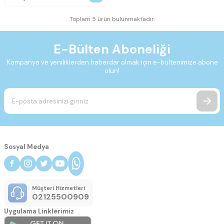
Toplam 5 ürün bulunmaktadır.
E-Bülten Aboneliği
Kampanya ve yeniliklerden haberdar olmak için e-bültenimize abone
olun!
Sosyal Medya
Müşteri Hizmetleri
02125500909
Uygulama Linklerimiz