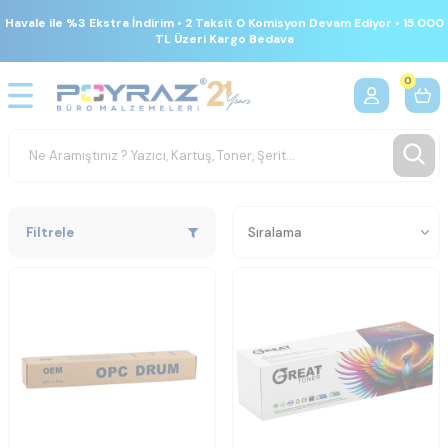
Havale ile %3 Ekstra İndirim • 2 Taksit 0 Komisyon Devam Ediyor • 15.000
TL Üzeri Kargo Bedava
0
Filtrele